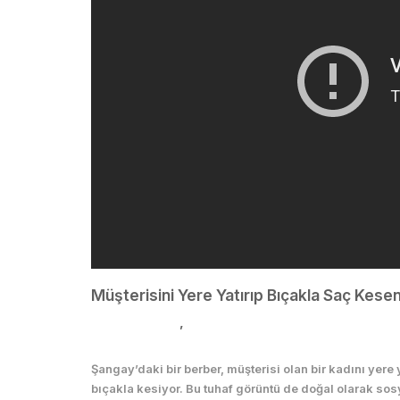
Müşterisini Yere Yatırıp Bıçakla Saç Kesen
Günlük Hayat
,
Kadın
Şangay’daki bir berber, müşterisi olan bir kadını yere
bıçakla kesiyor. Bu tuhaf görüntü de doğal olarak sosy