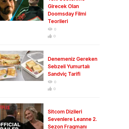
Girecek Olan
Doomsday Filmi
Teorileri
0
0
Denemeniz Gereken
Sebzeli Yumurtalı
Sandviç Tarifi
0
0
Sitcom Dizileri
Sevenlere Leanne 2.
Sezon Fragmanı