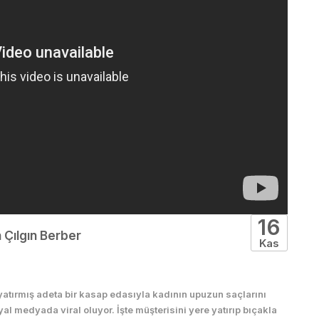
16
 Çılgın Berber
Kas
 yatırmış adeta bir kasap edasıyla kadının upuzun saçlarını
al medyada viral oluyor. İşte müşterisini yere yatırıp bıçakla