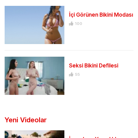
İçi Görünen Bikini Modası
100
Seksi Bikini Defilesi
55
Yeni Videolar