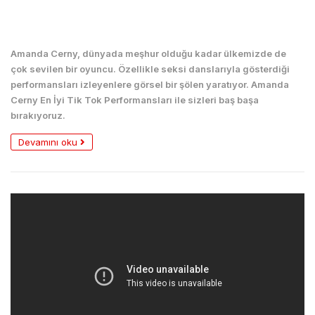
Seksi
Amanda Cerny, dünyada meşhur olduğu kadar ülkemizde de
çok sevilen bir oyuncu. Özellikle seksi danslarıyla gösterdiği
performansları izleyenlere görsel bir şölen yaratıyor. Amanda
Cerny En İyi Tik Tok Performansları ile sizleri baş başa
bırakıyoruz.
Devamını oku