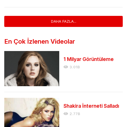
DAHA FAZLA...
En Çok İzlenen Videolar
1 Milyar Görüntüleme
3.01B
Shakira İnterneti Salladı
2.77B