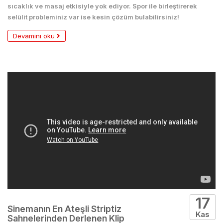
sıcaklık ve masaj etkisiyle yok ediyor. Spor ile birleştirerek
selülit probleminiz var ise kesin çözüm bulabilirsiniz!
Devamını oku
17
Sinemanın En Ateşli Striptiz
Kas
Sahnelerinden Derlenen Klip