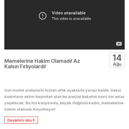
14
Memelerine Hakim Olamadı! Az
Ağu
Kalsın Fırlıyolardı!
Seksi
Son model arabaların hızları artık uçaklarla yarışır halde. Seksi
kadınların aklını başından alan bu araçlar bakalım nasıl zor anlar
yaşatacak. Bu hız karşısında, büyük Göğüslü kadın, memelerine
hakim olamadı.Kaçırmayın!
Devamını oku