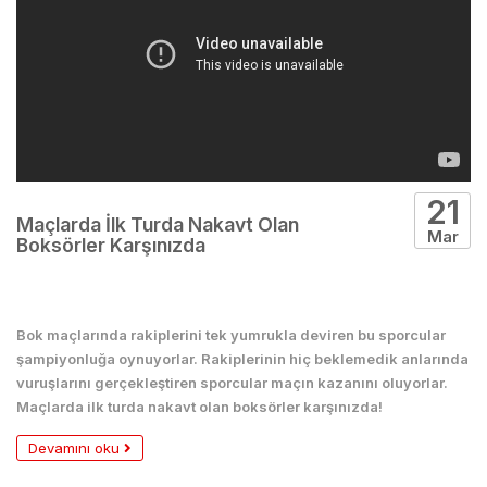
21
Maçlarda İlk Turda Nakavt Olan
Mar
Boksörler Karşınızda
Boks
Bok maçlarında rakiplerini tek yumrukla deviren bu sporcular
şampiyonluğa oynuyorlar. Rakiplerinin hiç beklemedik anlarında
vuruşlarını gerçekleştiren sporcular maçın kazanını oluyorlar.
Maçlarda ilk turda nakavt olan boksörler karşınızda!
Devamını oku