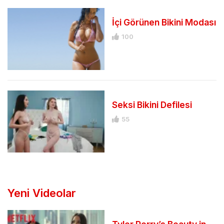
İçi Görünen Bikini Modası
100
Seksi Bikini Defilesi
55
Yeni Videolar