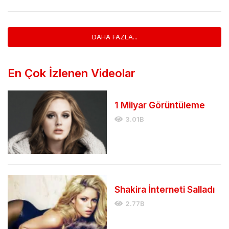
DAHA FAZLA...
En Çok İzlenen Videolar
1 Milyar Görüntüleme
3.01B
Shakira İnterneti Salladı
2.77B