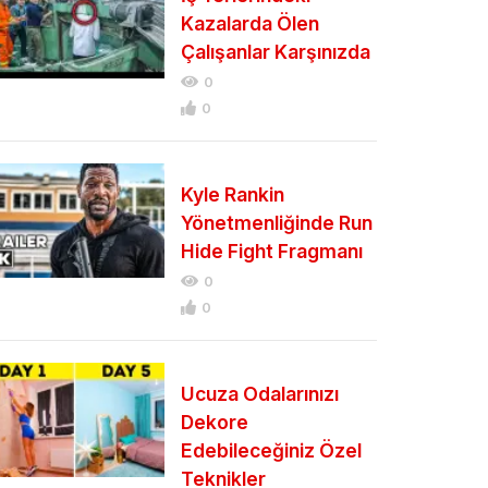
Kazalarda Ölen
Çalışanlar Karşınızda
0
0
Kyle Rankin
Yönetmenliğinde Run
Hide Fight Fragmanı
0
0
Ucuza Odalarınızı
Dekore
Edebileceğiniz Özel
Teknikler