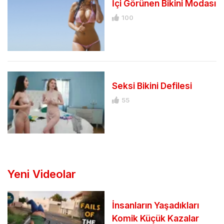
İçi Görünen Bikini Modası
100
Seksi Bikini Defilesi
55
Yeni Videolar
İnsanların Yaşadıkları
Komik Küçük Kazalar