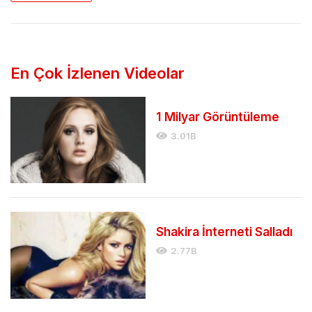
En Çok İzlenen Videolar
1 Milyar Görüntüleme
3.01B
Shakira İnterneti Salladı
2.77B