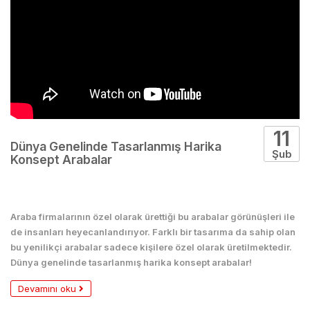
11
Dünya Genelinde Tasarlanmış Harika
Şub
Konsept Arabalar
Arabalar
Araba firmalarının özel olarak ürettiği bu arabalar görünüşleri ile
de insanları heyecanlandırıyor. Farklı bir tasarıma da sahip olan
bu yenilikçi arabalar sadece kişilere özel olarak üretilmektedir.
Dünya genelinde tasarlanmış harika konsept arabalar!
Devamını oku