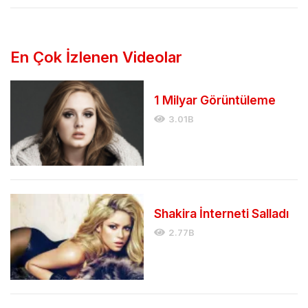
En Çok İzlenen Videolar
1 Milyar Görüntüleme
3.01B
Shakira İnterneti Salladı
2.77B