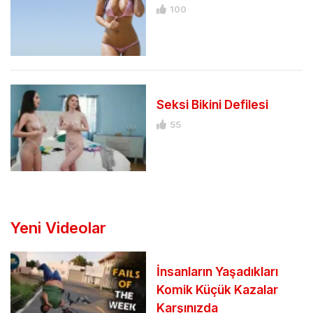
100
Seksi Bikini Defilesi
55
Yeni Videolar
İnsanların Yaşadıkları
Komik Küçük Kazalar
Karşınızda