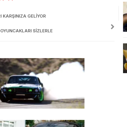
I KARŞINIZA GELIYOR
 OYUNCAKLARI SIZLERLE
zu Dumana Katanlar